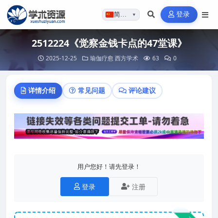
登录
简体…
▼
2512224《觉察金钱卡点的47堂课》
2025-12-25
瑜伽疗愈
西方学术
63
0
详情介绍
常见问题
评论建议
用户您好！请先登录！
登录
注册