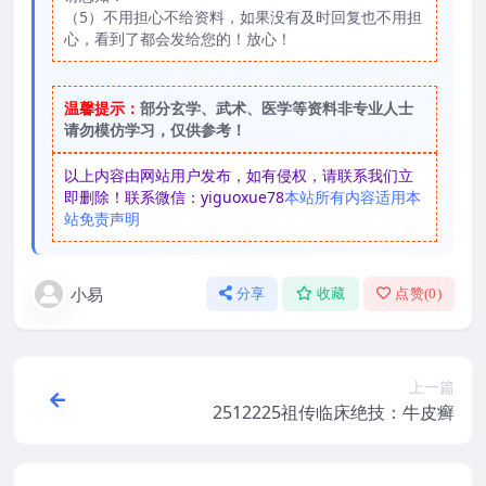
（5）不用担心不给资料，如果没有及时回复也不用担
心，看到了都会发给您的！放心！
温馨提示：
部分玄学、武术、医学等资料非专业人士
请勿模仿学习，仅供参考！
以上内容由网站用户发布，如有侵权，请联系我们立
即删除！联系微信：yiguoxue78
本站所有内容适用本
站免责声明
小易
分享
收藏
点赞(
0
)
上一篇
2512225祖传临床绝技：牛皮癣