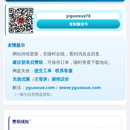
yiguoxue78
复制微信号
友情提示
网站持续更新，非随时在线；看到消息会回复。
建议
登录后赞助
，可保存订单，随时查看下载地址。
网盘失效：
提交工单
·
联系客服
充值优惠
（需
登录
）
谢绝议价
解压：
yguoxue.com
/
www.yguoxue.com
（一般为百度网盘获取）
赞助须知