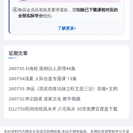
④
购买会员后若执意要求退款，需
扣除已下载课程对应的
全部实际学分
抵扣。
了解更多
近期文章
260735 D海程 面相识人原理46集
260734清夏 人际合盘专题课 13集
260733 净远《四灵四兽法脉之旺文昌三法》音频+文档
260732净尘隐者 道家文化 教学视频
D22750民间传统风水术 八宅风水 30页免费百度盘下载
本站资料均为网友分享或互联网收集,本站不拥有版权。本网站资源赞助学分不是