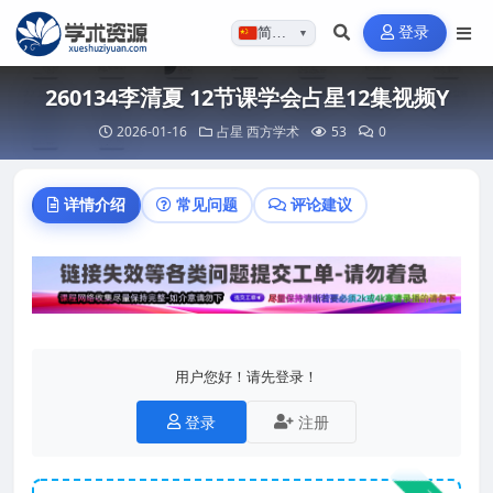
登录
简体…
▼
260134李清夏 12节课学会占星12集视频Y
2026-01-16
占星
西方学术
53
0
详情介绍
常见问题
评论建议
用户您好！请先登录！
登录
注册