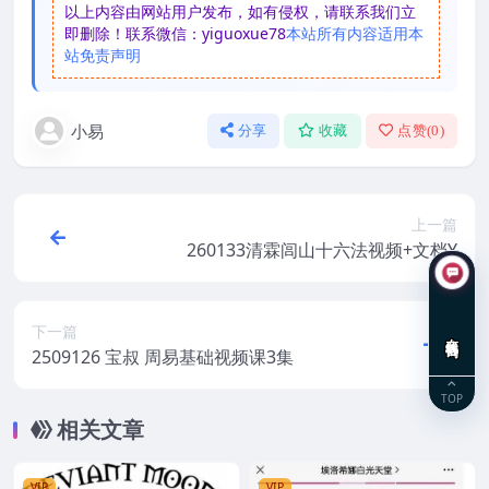
以上内容由网站用户发布，如有侵权，请联系我们立
即删除！联系微信：yiguoxue78
本站所有内容适用本
站免责声明
小易
分享
收藏
点赞(
0
)
上一篇
260133清霖闾山十六法视频+文档Y
下一篇
在线咨询
2509126 宝叔 周易基础视频课3集
TOP
相关文章
VIP
VIP