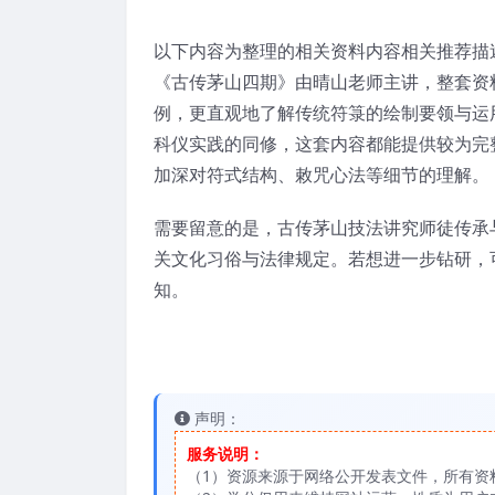
以下内容为整理的相关资料内容相关推荐描
《古传茅山四期》由晴山老师主讲，整套资
例，更直观地了解传统符箓的绘制要领与运
科仪实践的同修，这套内容都能提供较为完
加深对符式结构、敕咒心法等细节的理解。
需要留意的是，古传茅山技法讲究师徒传承
关文化习俗与法律规定。若想进一步钻研，
知。
声明：
服务说明：
（1）资源来源于网络公开发表文件，所有资