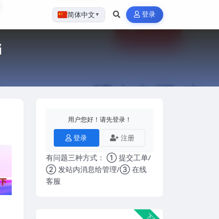
登录
简体中文
▼
档
用户您好！请先登录！
登录
注册
有问题三种方式： ① 提交工单/
② 发站内消息给管理/③ 在线
客服
下载