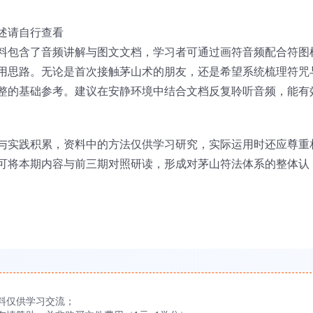
述请自行查看
料包含了音频讲解与图文文档，学习者可通过画符音频配合符图
用思路。无论是首次接触茅山术的朋友，还是希望系统梳理符咒
整的基础参考。建议在安静环境中结合文档反复聆听音频，能有
与实践积累，资料中的方法仅供学习研究，实际运用时还应尊重
可将本期内容与前三期对照研读，形成对茅山符法体系的整体认
料仅供学习交流；