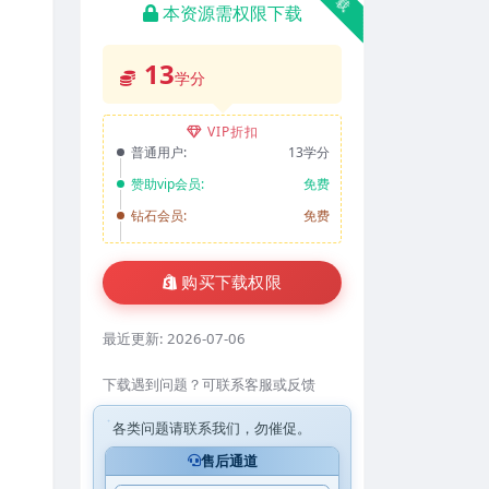
本资源需权限下载
13
学分
VIP折扣
普通用户:
13学分
赞助vip会员:
免费
钻石会员:
免费
购买下载权限
最近更新:
2026-07-06
下载遇到问题？可联系客服或反馈
各类问题请联系我们，勿催促。
售后通道