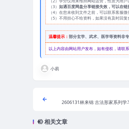
（2）学分仅用来维持网站运营，性质为用户
（3）
如遇百度网盘分享链接失效，可以在链
（4）在您未收到文件之前，可以联系客服微信：
（5）不用担心不给资料，如果没有及时回复
温馨提示：
部分玄学、武术、医学等资料非
以上内容由网站用户发布，如有侵权，请联系我们
小易
2606131林来锦 古法形家系列
《形家长眼法》入门篇
相关文章