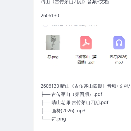
晴山《古传茅山四期》音频+文档
2606130
2606130 晴山《古传茅山四期》音频+文档/
├── 古传茅山（第四期）.pdf
├── 晴山老师-古传茅山四期.pdf
├── 画符(2026).mp3
└── 符.png