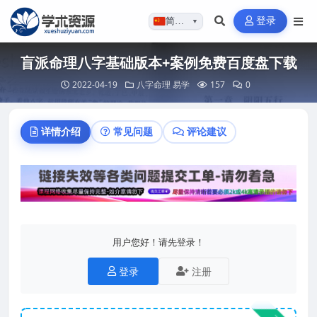
登录
简体…
▼
盲派命理八字基础版本+案例免费百度盘下载
2022-04-19
八字命理
易学
157
0
详情介绍
常见问题
评论建议
用户您好！请先登录！
登录
注册