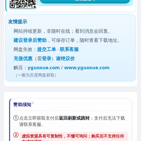
友情提示
网站持续更新，非随时在线；看到消息会回复。
建议
登录后赞助
，可保存订单，随时查看下载地址。
网盘失效：
提交工单
·
联系客服
充值优惠
（需
登录
）
谢绝议价
解压：
yguoxue.com
/
www.yguoxue.com
（一般为百度网盘获取）
赞助须知
①
点击立即获取支付后
返回刷新或跳转
；支付后无法下载
请联系客服。
②
虚拟资源具有可复制性，不懂可询问；购买后
不支持任何