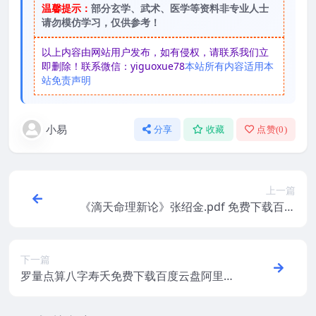
温馨提示：
部分玄学、武术、医学等资料非专业人士
请勿模仿学习，仅供参考！
以上内容由网站用户发布，如有侵权，请联系我们立
即删除！联系微信：yiguoxue78
本站所有内容适用本
站免责声明
小易
分享
收藏
点赞(
0
)
上一篇
《滴天命理新论》张绍金.pdf 免费下载百度
网盘阿里云盘资源下载！
下一篇
罗量点算八字寿夭免费下载百度云盘阿里云
盘