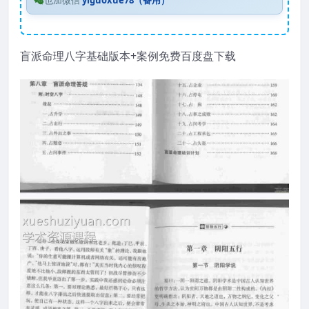
也加微信
yiguoxue78（备用）
盲派命理八字基础版本+案例免费百度盘下载