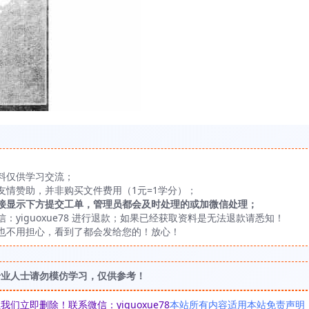
料仅供学习交流；
友情赞助，并非购买文件费用（1元=1学分）；
接显示下方提交工单，管理员都会及时处理的或加微信处理；
yiguoxue78 进行退款；如果已经获取资料是无法退款请悉知！
也不用担心，看到了都会发给您的！放心！
专业人士请勿模仿学习，仅供参考！
立即删除！联系微信：yiguoxue78
本站所有内容适用本站免责声明