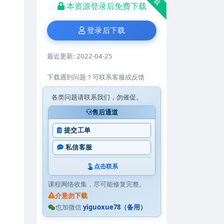
本资源登录后免费下载
登录后下载
最近更新:
2022-04-25
下载遇到问题？可联系客服或反馈
各类问题请联系我们，勿催促。
售后通道
提交工单
私信客服
点击联系
课程网络收集，尽可能修复完整。
介意勿下载
也加微信
yiguoxue78（备用）