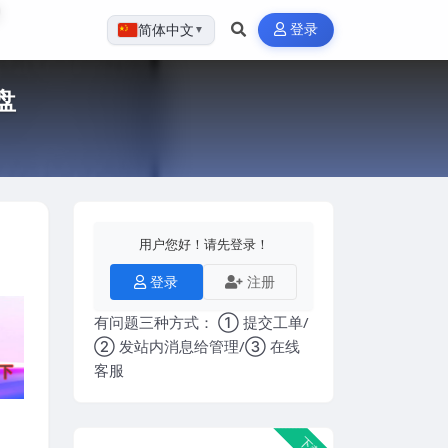
登录
简体中文
▼
盘
用户您好！请先登录！
登录
注册
有问题三种方式： ① 提交工单/
② 发站内消息给管理/③ 在线
客服
下载