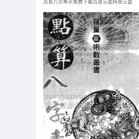
点算八字寿夭免费下载百度云盘阿里云盘