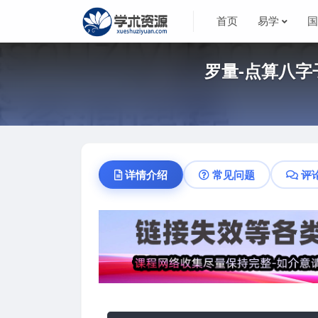
首页
易学
罗量-点算八字
详情介绍
常见问题
评