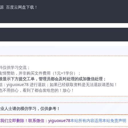
源 百度云网盘下载！

料仅供学习交流；
友情赞助，并非购买文件费用（1元=1学分）；
接显示下方提交工单，管理员都会及时处理的或加微信处理；
yiguoxue78 进行退款；如果已经获取资料是无法退款请悉知！
也不用担心，看到了都会发给您的！放心！
专业人士请勿模仿学习，仅供参考！
立即删除！联系微信：yiguoxue78
本站所有内容适用本站免责声明