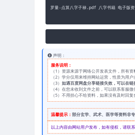
罗量-点算八字子禄.pdf 八字书籍 电子版资
声明：
服务说明：
（1）资源来源于网络公开发表文件，所有资
（2）学分仅用来维持网站运营，性质为用户
（3）
如遇百度网盘分享链接失效，可以在链
（4）在您未收到文件之前，可以联系客服微信：
（5）不用担心不给资料，如果没有及时回复
温馨提示：
部分玄学、武术、医学等资料非
以上内容由网站用户发布，如有侵权，请联系我们