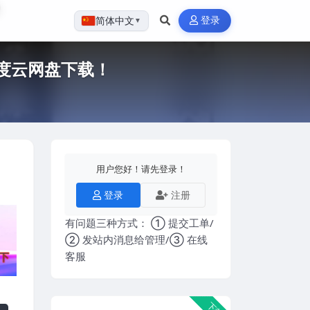
登录
简体中文
▼
百度云网盘下载！
用户您好！请先登录！
登录
注册
有问题三种方式： ① 提交工单/
② 发站内消息给管理/③ 在线
客服
下载