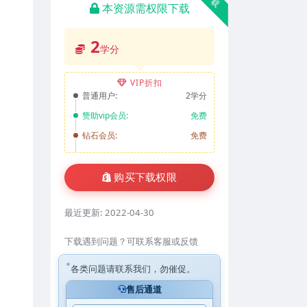
本资源需权限下载
2
学分
VIP折扣
普通用户:
2学分
赞助vip会员:
免费
钻石会员:
免费
购买下载权限
最近更新:
2022-04-30
下载遇到问题？可联系客服或反馈
各类问题请联系我们，勿催促。
售后通道