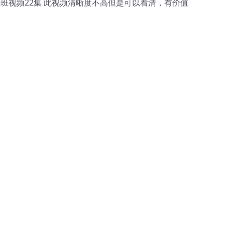
训班视频22集 此视频清晰度不高但是可以看清，有价值