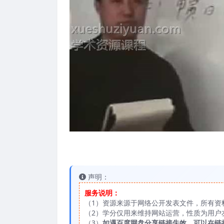
声明：
服务说明：
（1）资源来源于网络公开发表文件，所有资
（2）学分仅用来维持网站运营，性质为用户
（3）
如遇百度网盘分享链接失效，可以在链