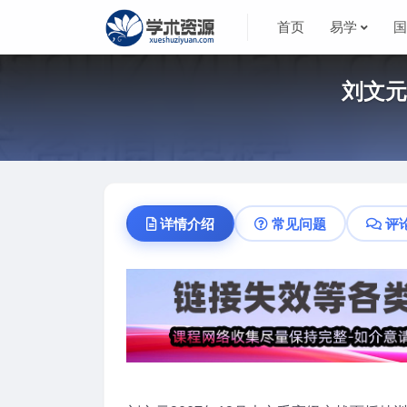
首页
易学
刘文元
详情介绍
常见问题
评