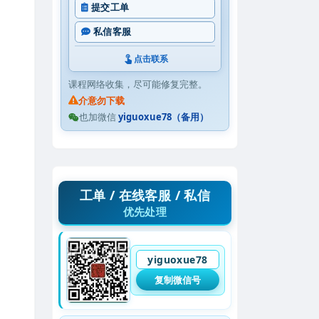
提交工单
私信客服
点击联系
课程网络收集，尽可能修复完整。
介意勿下载
也加微信
yiguoxue78（备用）
工单 / 在线客服 / 私信
优先处理
yiguoxue78
复制微信号