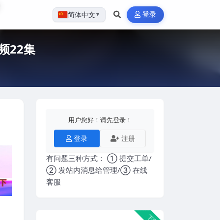
登录
简体中文
▼
频22集
用户您好！请先登录！
登录
注册
有问题三种方式： ① 提交工单/
② 发站内消息给管理/③ 在线
客服
下载