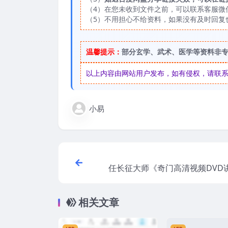
（4）在您未收到文件之前，可以联系客服微信：
（5）不用担心不给资料，如果没有及时回复
温馨提示：
部分玄学、武术、医学等资料非
以上内容由网站用户发布，如有侵权，请联系我们
小易
任长征大师《奇门高清视频DVD讲
集视频 百度
相关文章