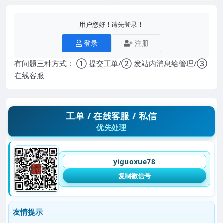
用户您好！请先登录！
登录
注册
有问题三种方式： ① 提交工单/② 发站内消息给管理/③
在线客服
工单 / 在线客服 / 私信
优先处理
yiguoxue78
复制微信号
友情提示