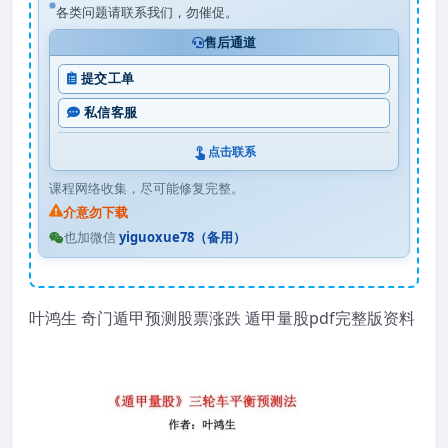
各类问题请联系我们，勿催促。
售后通道
提交工单
私信客服
点击联系
课程网络收集，尽可能修复完整。
介意勿下载
也加微信
yiguoxue78（备用）
叶鸿生 奇门遁甲预测股票涨跌 遁甲量股pdf完整版资料