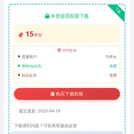
下载
本资源需权限下载
15
学分
VIP折扣
普通用户:
15学分
赞助vip会员:
免费
钻石会员:
免费
购买下载权限
最近更新:
2023-04-19
下载遇到问题？可联系客服或反馈