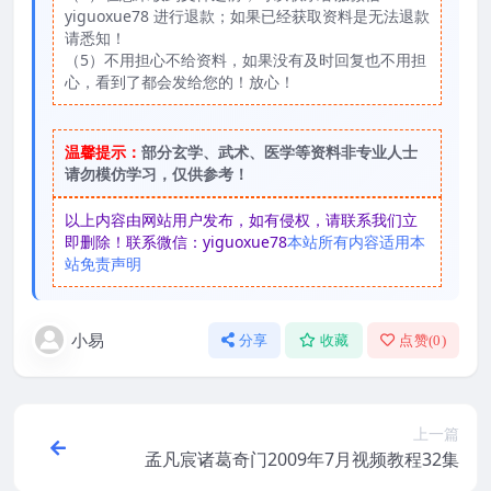
yiguoxue78 进行退款；如果已经获取资料是无法退款
请悉知！
（5）不用担心不给资料，如果没有及时回复也不用担
心，看到了都会发给您的！放心！
温馨提示：
部分玄学、武术、医学等资料非专业人士
请勿模仿学习，仅供参考！
以上内容由网站用户发布，如有侵权，请联系我们立
即删除！联系微信：yiguoxue78
本站所有内容适用本
站免责声明
小易
分享
收藏
点赞(
0
)
上一篇
孟凡宸诸葛奇门2009年7月视频教程32集