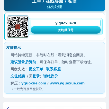
工单 / 在线客服 / 私信
优先处理
yiguoxue78
复制微信号
友情提示
网站持续更新，非随时在线；看到消息会回复。
建议
登录后赞助
，可保存订单，随时查看下载地址。
网盘失效：
提交工单
·
联系客服
充值优惠
（需
登录
）
谢绝议价
解压：
yguoxue.com
/
www.yguoxue.com
（一般为百度网盘获取）