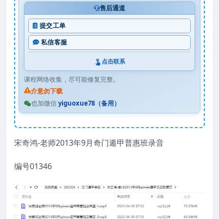
售后通道
提交工单
私信客服
点击联系
课程网络收集，尽可能修复完整。
介意勿下载
也加微信
yiguoxue78（备用）
宋奇鸿-老师2013年9月奇门遁甲普惠班录音
编号01346