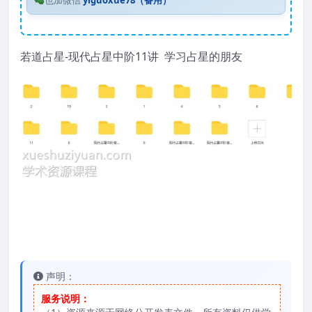
也加微信
yiguoxue78（备用）
若道占星-现代占星中阶11讲 学习占星的朋友
声明：
服务说明：