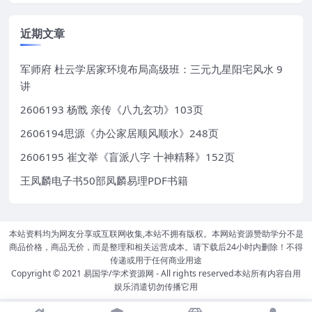
近期文章
军师府 杜云学居家环境布局高级班：三元九星阳宅风水 9
讲
2606193 杨戬 亲传《八九玄功》103页
2606194思源《办公家居顺风顺水》248页
2606195 崔文举《盲派八字 十神精释》152页
王凤麟电子书50部凤麟易理PDF书籍
本站资料均为网友分享或互联网收集,本站不拥有版权。本网站资源赞助学分不是
商品价格，商品无价，而是整理和相关运营成本。请下载后24小时内删除！不得
传递或用于任何商业用途
Copyright © 2021
易国学/学术资源网
- All rights reserved本站所有内容自用
娱乐消遣切勿传播它用