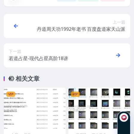
上一篇
丹道周天功1992年老书 百度盘道家天山派
下一篇
若道占星-现代占星高阶18讲
相关文章
VIP
VIP
在线咨询