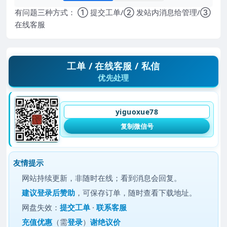
有问题三种方式： ① 提交工单/② 发站内消息给管理/③
在线客服
工单 / 在线客服 / 私信
优先处理
yiguoxue78
复制微信号
友情提示
网站持续更新，非随时在线；看到消息会回复。
建议
登录后赞助
，可保存订单，随时查看下载地址。
网盘失效：
提交工单
·
联系客服
充值优惠
（需
登录
）
谢绝议价