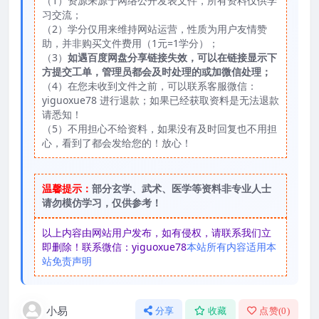
（1）资源来源于网络公开发表文件，所有资料仅供学
习交流；
（2）学分仅用来维持网站运营，性质为用户友情赞
助，并非购买文件费用（1元=1学分）；
（3）
如遇百度网盘分享链接失效，可以在链接显示下
方提交工单，管理员都会及时处理的或加微信处理；
（4）在您未收到文件之前，可以联系客服微信：
yiguoxue78 进行退款；如果已经获取资料是无法退款
请悉知！
（5）不用担心不给资料，如果没有及时回复也不用担
心，看到了都会发给您的！放心！
温馨提示：
部分玄学、武术、医学等资料非专业人士
请勿模仿学习，仅供参考！
以上内容由网站用户发布，如有侵权，请联系我们立
即删除！联系微信：yiguoxue78
本站所有内容适用本
站免责声明
小易
分享
收藏
点赞(
0
)